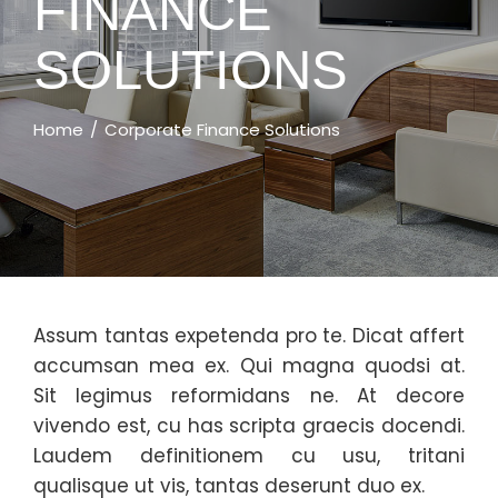
FINANCE
SOLUTIONS
Home
Corporate Finance Solutions
Assum tantas expetenda pro te. Dicat affert
accumsan mea ex. Qui magna quodsi at.
Sit legimus reformidans ne. At decore
vivendo est, cu has scripta graecis docendi.
Laudem definitionem cu usu, tritani
qualisque ut vis, tantas deserunt duo ex.