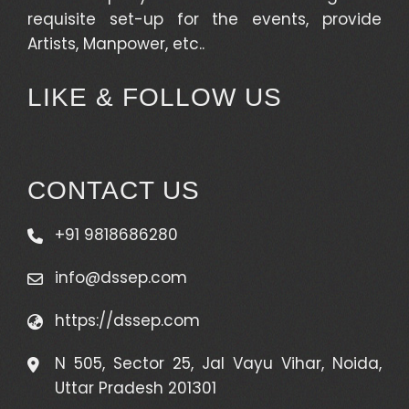
requisite set-up for the events, provide
Artists, Manpower, etc..
LIKE & FOLLOW US
CONTACT US
+91 9818686280
info@dssep.com
https://dssep.com
N 505, Sector 25, Jal Vayu Vihar, Noida,
Uttar Pradesh 201301