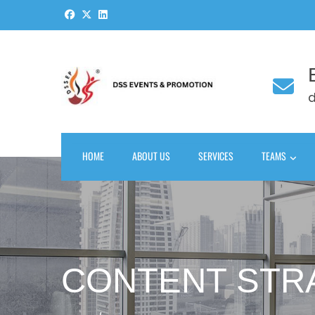
Skip
to
content
HOME
ABOUT US
SERVICES
TEAMS
CONTENT STR