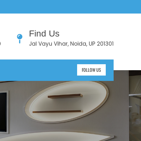
Find Us
0
Jal Vayu Vihar, Noida, UP 201301
FOLLOW US