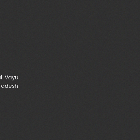
al Vayu
Pradesh